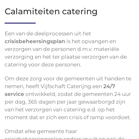
Calamiteiten catering
Een van de deelprocessen uit het
crisisbeheersingsplan
is het opvangen en
verzorgen van de personen d.m.v. materiële
verzorging en het ter plaatse verzorgen van de
catering voor deze personen.
Om deze zorg voor de gemeenten uit handen te
nemen, heeft Vijfschaft Caterijng een
24/7
service
ontwikkeld, zodat de gemeenten 24 uur
per dag, 365 dagen per jaar gewaarborgd zijn
van het verzorgen van catering e.d. op het
moment dat er zich een crisis of ramp voordoet.
Omdat elke gemeente haar
crisisbeheersingsplan anders invult en ook de