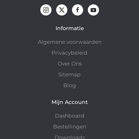
Informatie
Algemene voorwaarden
Privacybeleid
Over Ons
Sitemap
Blog
Mijn Account
Dashboard
Bestellingen
Downloads