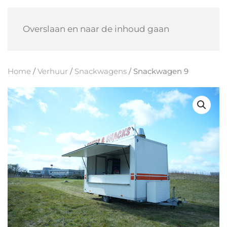
Overslaan en naar de inhoud gaan
Home
/
Verhuur
/
Snackwagens
/ Snackwagen 9