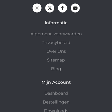
Informatie
Algemene voorwaarden
Privacybeleid
Over Ons
Sitemap
Blog
Mijn Account
Dashboard
Bestellingen
Downloads