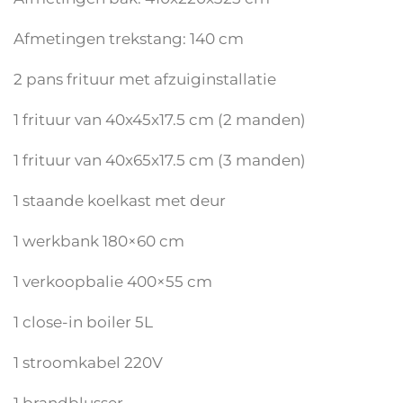
Afmetingen trekstang: 140 cm
2 pans frituur met afzuiginstallatie
1 frituur van 40x45x17.5 cm (2 manden)
1 frituur van 40x65x17.5 cm (3 manden)
1 staande koelkast met deur
1 werkbank 180×60 cm
1 verkoopbalie 400×55 cm
1 close-in boiler 5L
1 stroomkabel 220V
1 brandblusser